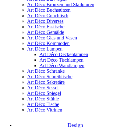
Art Déco Bronzen und Skulpturen
Art Déco Buchstützen
Art Déco Couchtisch
Art Déco Diverses
Art Déco Esstische
Art Déco Gemälde
Art Déco Glas und Vasen
Art Déco Kommoden
Art Déco Lampen
Art Déco Deckenlampen
Art Déco Tischlampen
Art Déco Wandlampen
Art Déco Schränke
Art Déco Schreibtische
Art Déco Sekretäre
Art Déco Sessel
Art Déco Spiegel
Art Déco Stühle
Art Déco Tische
Art Déco Vitrinen
Design