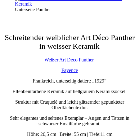
Unterseite Panther
Schreitender weiblicher Art Déco Panther
in weisser Keramik
Weißer Art Déco Panther
,
Fayence
Frankreich, unterseitig datiert: „1929“
Elfenbeinfarbene Keramik auf hellgrauem Keramiksockel.
Struktur mit Craquelé und leicht glitzernder gepunkteter
Oberflächentextur.
Sehr elegantes und seltenes Exemplar – Augen und Tatzen in
schwarzer Emailfarbe gebrannt.
Höhe: 26,5 cm | Breite: 55 cm | Tiefe:11 cm