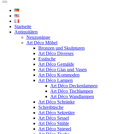
Startseite
Antiquitäten
Neuzugänge
Art Déco Möbel
Bronzen und Skulpturen
Art Déco Diverses
Esstische
Art Déco Gemälde
Art Déco Glas und Vasen
Art Déco Kommoden
Art Déco Lampen
Art Déco Deckenlampen
Art Déco Tischlampen
Art Déco Wandlampen
Art Déco Schränke
Schreibtische
Art Déco Sekretäre
Art Déco Sessel
Art Déco Stühle
Art Déco Spiegel