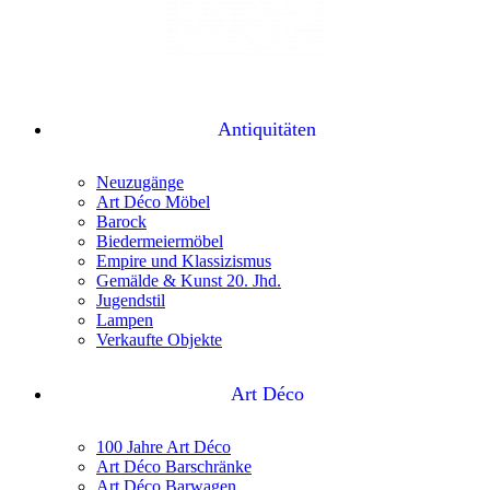
Antiquitäten
Neuzugänge
Art Déco Möbel
Barock
Biedermeiermöbel
Empire und Klassizismus
Gemälde & Kunst 20. Jhd.
Jugendstil
Lampen
Verkaufte Objekte
Art Déco
100 Jahre Art Déco
Art Déco Barschränke
Art Déco Barwagen