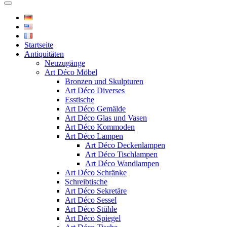
Startseite
Antiquitäten
Neuzugänge
Art Déco Möbel
Bronzen und Skulpturen
Art Déco Diverses
Esstische
Art Déco Gemälde
Art Déco Glas und Vasen
Art Déco Kommoden
Art Déco Lampen
Art Déco Deckenlampen
Art Déco Tischlampen
Art Déco Wandlampen
Art Déco Schränke
Schreibtische
Art Déco Sekretäre
Art Déco Sessel
Art Déco Stühle
Art Déco Spiegel