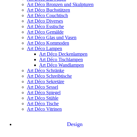
Art Déco Bronzen und Skulpturen
Art Déco Buchstützen
Art Déco Couchtisch
Art Déco Diverses
Art Déco Esstische
Art Déco Gemälde
Art Déco Glas und Vasen
Art Déco Kommoden
Art Déco Lampen
Art Déco Deckenlampen
Art Déco Tischlampen
Art Déco Wandlampen
Art Déco Schränke
Art Déco Schreibtische
Art Déco Sekretäre
Art Déco Sessel
Art Déco Spiegel
Art Déco Stühle
Art Déco Tische
Art Déco Vitrinen
Design