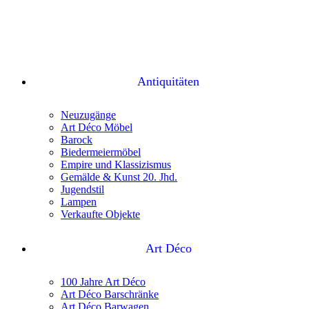
Antiquitäten
Neuzugänge
Art Déco Möbel
Barock
Biedermeiermöbel
Empire und Klassizismus
Gemälde & Kunst 20. Jhd.
Jugendstil
Lampen
Verkaufte Objekte
Art Déco
100 Jahre Art Déco
Art Déco Barschränke
Art Déco Barwagen