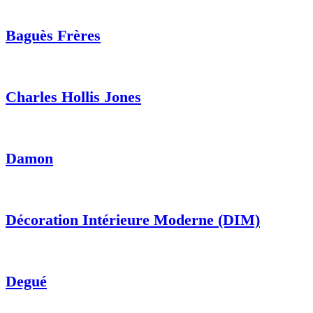
Baguès Frères
Charles Hollis Jones
Damon
Décoration Intérieure Moderne (DIM)
Degué