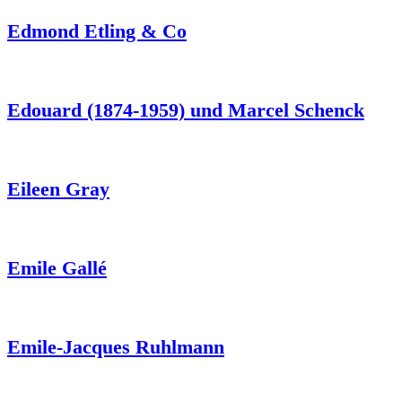
Edmond Etling & Co
Edouard (1874-1959) und Marcel Schenck
Eileen Gray
Emile Gallé
Emile-Jacques Ruhlmann