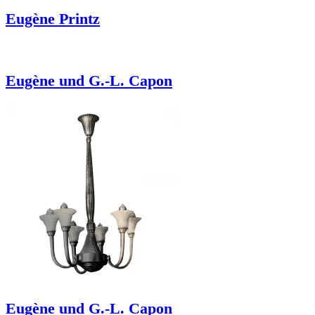
Eugène Printz
Eugène und G.-L. Capon
Eugène und G.-L. Capon