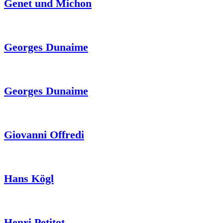
Genet und Michon
Georges Dunaime
Georges Dunaime
Giovanni Offredi
Hans Kögl
Henri Petitot