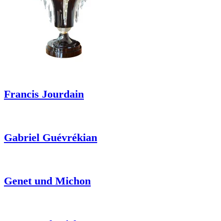
Francis Jourdain
Gabriel Guévrékian
Genet und Michon