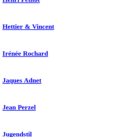
Hettier & Vincent
Irénée Rochard
Jaques Adnet
Jean Perzel
Jugendstil