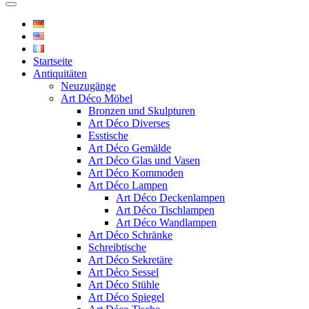
Startseite
Antiquitäten
Neuzugänge
Art Déco Möbel
Bronzen und Skulpturen
Art Déco Diverses
Esstische
Art Déco Gemälde
Art Déco Glas und Vasen
Art Déco Kommoden
Art Déco Lampen
Art Déco Deckenlampen
Art Déco Tischlampen
Art Déco Wandlampen
Art Déco Schränke
Schreibtische
Art Déco Sekretäre
Art Déco Sessel
Art Déco Stühle
Art Déco Spiegel