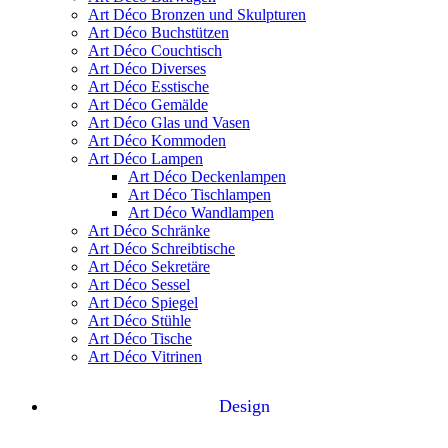
Art Déco Bronzen und Skulpturen
Art Déco Buchstützen
Art Déco Couchtisch
Art Déco Diverses
Art Déco Esstische
Art Déco Gemälde
Art Déco Glas und Vasen
Art Déco Kommoden
Art Déco Lampen
Art Déco Deckenlampen
Art Déco Tischlampen
Art Déco Wandlampen
Art Déco Schränke
Art Déco Schreibtische
Art Déco Sekretäre
Art Déco Sessel
Art Déco Spiegel
Art Déco Stühle
Art Déco Tische
Art Déco Vitrinen
Design