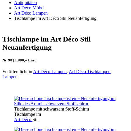
Antiquitäten
Art Déco Möbel
Art Déco Lampen
Tischlampe im Art Déco Stil Neuanfertigung
Tischlampe im Art Déco Stil
Neuanfertigung
Nr. 98 | 1.900,-- Euro
Veröffentlicht in
Art Déco Lampen
,
Art Déco Tischlampen
,
Lampen
.
Tischlampe mit schwarzem Stoff-Schirm
Tischlampe im
Art Déco
Stil