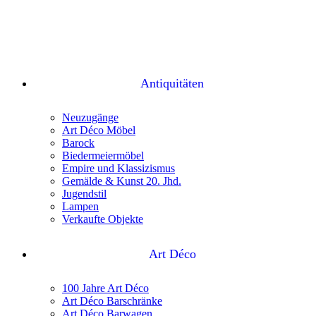
Antiquitäten
Neuzugänge
Art Déco Möbel
Barock
Biedermeiermöbel
Empire und Klassizismus
Gemälde & Kunst 20. Jhd.
Jugendstil
Lampen
Verkaufte Objekte
Art Déco
100 Jahre Art Déco
Art Déco Barschränke
Art Déco Barwagen