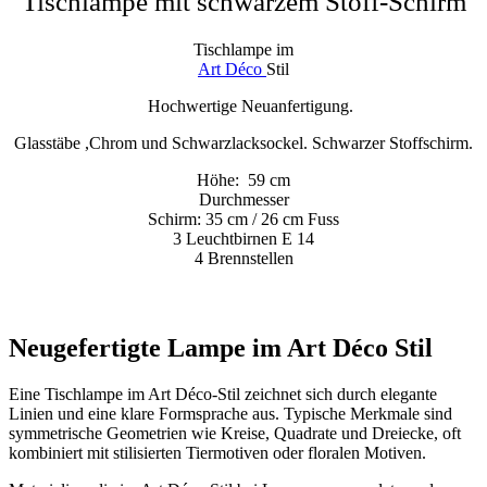
Tischlampe mit schwarzem Stoff-Schirm
Tischlampe im
Art Déco
Stil
Hochwertige Neuanfertigung.
Glasstäbe ,Chrom und Schwarzlacksockel. Schwarzer Stoffschirm.
Höhe: 59 cm
Durchmesser
Schirm: 35 cm / 26 cm Fuss
3 Leuchtbirnen E 14
4 Brennstellen
Neugefertigte Lampe im Art Déco Stil
Eine Tischlampe im Art Déco-Stil zeichnet sich durch elegante
Linien und eine klare Formsprache aus. Typische Merkmale sind
symmetrische Geometrien wie Kreise, Quadrate und Dreiecke, oft
kombiniert mit stilisierten Tiermotiven oder floralen Motiven.