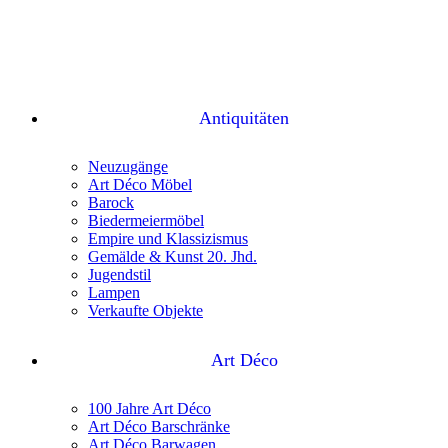
Antiquitäten
Neuzugänge
Art Déco Möbel
Barock
Biedermeiermöbel
Empire und Klassizismus
Gemälde & Kunst 20. Jhd.
Jugendstil
Lampen
Verkaufte Objekte
Art Déco
100 Jahre Art Déco
Art Déco Barschränke
Art Déco Barwagen