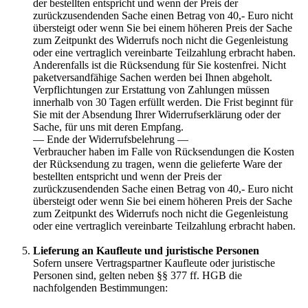
der bestellten entspricht und wenn der Preis der
zurückzusendenden Sache einen Betrag von 40,- Euro nicht
übersteigt oder wenn Sie bei einem höheren Preis der Sache
zum Zeitpunkt des Widerrufs noch nicht die Gegenleistung
oder eine vertraglich vereinbarte Teilzahlung erbracht haben.
Anderenfalls ist die Rücksendung für Sie kostenfrei. Nicht
paketversandfähige Sachen werden bei Ihnen abgeholt.
Verpflichtungen zur Erstattung von Zahlungen müssen
innerhalb von 30 Tagen erfüllt werden. Die Frist beginnt für
Sie mit der Absendung Ihrer Widerrufserklärung oder der
Sache, für uns mit deren Empfang.
— Ende der Widerrufsbelehrung —
Verbraucher haben im Falle von Rücksendungen die Kosten
der Rücksendung zu tragen, wenn die gelieferte Ware der
bestellten entspricht und wenn der Preis der
zurückzusendenden Sache einen Betrag von 40,- Euro nicht
übersteigt oder wenn Sie bei einem höheren Preis der Sache
zum Zeitpunkt des Widerrufs noch nicht die Gegenleistung
oder eine vertraglich vereinbarte Teilzahlung erbracht haben.
Lieferung an Kaufleute und juristische Personen
Sofern unsere Vertragspartner Kaufleute oder juristische
Personen sind, gelten neben §§ 377 ff. HGB die
nachfolgenden Bestimmungen: