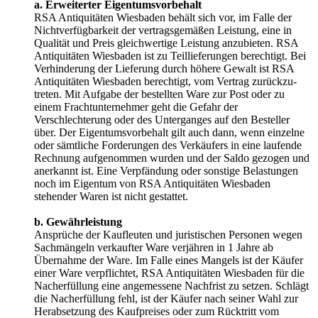
a. Erweiterter Eigentumsvorbehalt
RSA Antiquitäten Wiesbaden behält sich vor, im Falle der
Nichtverfügbarkeit der vertragsgemäßen Leistung, eine in
Qualität und Preis gleichwertige Leistung anzubieten. RSA
Antiquitäten Wiesbaden ist zu Teillieferungen berechtigt. Bei
Verhinderung der Lieferung durch höhere Gewalt ist RSA
Antiquitäten Wiesbaden berechtigt, vom Vertrag zurückzu-
treten. Mit Aufgabe der bestellten Ware zur Post oder zu
einem Frachtunternehmer geht die Gefahr der
Verschlechterung oder des Unterganges auf den Besteller
über. Der Eigentumsvorbehalt gilt auch dann, wenn einzelne
oder sämtliche Forderungen des Verkäufers in eine laufende
Rechnung aufgenommen wurden und der Saldo gezogen und
anerkannt ist. Eine Verpfändung oder sonstige Belastungen
noch im Eigentum von RSA Antiquitäten Wiesbaden
stehender Waren ist nicht gestattet.
b. Gewährleistung
Ansprüche der Kaufleuten und juristischen Personen wegen
Sachmängeln verkaufter Ware verjähren in 1 Jahre ab
Übernahme der Ware. Im Falle eines Mangels ist der Käufer
einer Ware verpflichtet, RSA Antiquitäten Wiesbaden für die
Nacherfüllung eine angemessene Nachfrist zu setzen. Schlägt
die Nacherfüllung fehl, ist der Käufer nach seiner Wahl zur
Herabsetzung des Kaufpreises oder zum Rücktritt vom