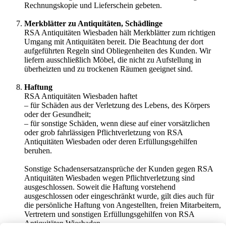
Rechnungskopie und Lieferschein gebeten.
Merkblätter zu Antiquitäten, Schädlinge
RSA Antiquitäten Wiesbaden hält Merkblätter zum richtigen
Umgang mit Antiquitäten bereit. Die Beachtung der dort
aufgeführten Regeln sind Obliegenheiten des Kunden. Wir
liefern ausschließlich Möbel, die nicht zu Aufstellung in
überheizten und zu trockenen Räumen geeignet sind.
Haftung
RSA Antiquitäten Wiesbaden haftet
– für Schäden aus der Verletzung des Lebens, des Körpers
oder der Gesundheit;
– für sonstige Schäden, wenn diese auf einer vorsätzlichen
oder grob fahrlässigen Pflichtverletzung von RSA
Antiquitäten Wiesbaden oder deren Erfüllungsgehilfen
beruhen.
Sonstige Schadensersatzansprüche der Kunden gegen RSA
Antiquitäten Wiesbaden wegen Pflichtverletzung sind
ausgeschlossen. Soweit die Haftung vorstehend
ausgeschlossen oder eingeschränkt wurde, gilt dies auch für
die persönliche Haftung von Angestellten, freien Mitarbeitern,
Vertretern und sonstigen Erfüllungsgehilfen von RSA
Antiquitäten Wiesbaden.