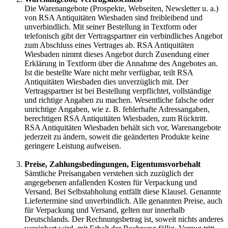
Die Warenangebote (Prospekte, Webseiten, Newsletter u. a.)
von RSA Antiquitäten Wiesbaden sind freibleibend und
unverbindlich. Mit seiner Bestellung in Textform oder
telefonisch gibt der Vertragspartner ein verbindliches Angebot
zum Abschluss eines Vertrages ab. RSA Antiquitäten
Wiesbaden nimmt dieses Angebot durch Zusendung einer
Erklärung in Textform über die Annahme des Angebotes an.
Ist die bestellte Ware nicht mehr verfügbar, teilt RSA
Antiquitäten Wiesbaden dies unverzüglich mit. Der
Vertragspartner ist bei Bestellung verpflichtet, vollständige
und richtige Angaben zu machen. Wesentliche falsche oder
unrichtige Angaben, wie z. B. fehlerhafte Adressangaben,
berechtigen RSA Antiquitäten Wiesbaden, zum Rücktritt.
RSA Antiquitäten Wiesbaden behält sich vor, Warenangebote
jederzeit zu ändern, soweit die geänderten Produkte keine
geringere Leistung aufweisen.
Preise, Zahlungsbedingungen, Eigentumsvorbehalt
Sämtliche Preisangaben verstehen sich zuzüglich der
angegebenen anfallenden Kosten für Verpackung und
Versand. Bei Selbstabholung entfällt diese Klausel. Genannte
Liefertermine sind unverbindlich. Alle genannten Preise, auch
für Verpackung und Versand, gelten nur innerhalb
Deutschlands. Der Rechnungsbetrag ist, soweit nichts anderes