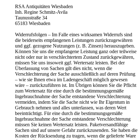
RSA Antiquitäten Wiesbaden
Inh. Regine Schmitz-Avila
Taunusstraße 34
65183 Wiesbaden
Widerrufsfolgen – Im Falle eines wirksamen Widerrufs sind
die beiderseits empfangenen Leistungen zurückzugewähren
und ggf. gezogene Nutzungen (z. B. Zinsen) herauszugeben.
Können Sie uns die empfangene Leistung ganz oder teilweise
nicht oder nur in verschlechtertem Zustand zurückgewähren,
müssen Sie uns insoweit ggf. Wertersatz leisten. Bei der
Überlassung von Sachen gilt dies nicht, wenn die
Verschlechterung der Sache ausschließlich auf deren Prüfung
– wie sie Ihnen etwa im Ladengeschäft möglich gewesen
wäre – zurückzuführen ist. Im Übrigen können Sie die Pflicht
zum Wertersatz für eine durch die bestimmungsgemäße
Ingebrauchnahme der Sache entstandene Verschlechterung
vermeiden, indem Sie die Sache nicht wie Ihr Eigentum in
Gebrauch nehmen und alles unterlassen, was deren Wert
beeinträchtigt. Für eine durch die bestimmungsgemäße
Ingebrauchnahme der Sache entstandene Verschlechterung
müssen Sie keinen Wertersatz leisten. Paketversandfähige
Sachen sind auf unsere Gefahr zurückzusenden. Sie haben die
Kosten der Rücksendung zu tragen, wenn die gelieferte Ware