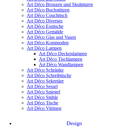
Art Déco Bronzen und Skulpturen
Art Déco Buchstützen
Art Déco Couchtisch
Art Déco Diverses
Art Déco Esstische
Art Déco Gemälde
Art Déco Glas und Vasen
Art Déco Kommoden
Art Déco Lampen
Art Déco Deckenlampen
Art Déco Tischlampen
Art Déco Wandlampen
Art Déco Schränke
Art Déco Schreibtische
Art Déco Sekretäre
Art Déco Sessel
Art Déco Spiegel
Art Déco Stühle
Art Déco Tische
Art Déco Vitrinen
Design