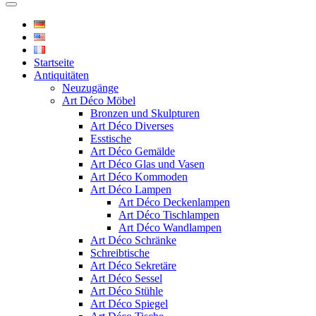
Startseite
Antiquitäten
Neuzugänge
Art Déco Möbel
Bronzen und Skulpturen
Art Déco Diverses
Esstische
Art Déco Gemälde
Art Déco Glas und Vasen
Art Déco Kommoden
Art Déco Lampen
Art Déco Deckenlampen
Art Déco Tischlampen
Art Déco Wandlampen
Art Déco Schränke
Schreibtische
Art Déco Sekretäre
Art Déco Sessel
Art Déco Stühle
Art Déco Spiegel