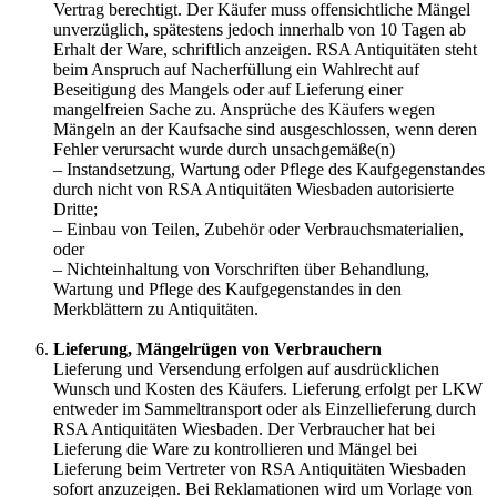
Vertrag berechtigt. Der Käufer muss offensichtliche Mängel
unverzüglich, spätestens jedoch innerhalb von 10 Tagen ab
Erhalt der Ware, schriftlich anzeigen. RSA Antiquitäten steht
beim Anspruch auf Nacherfüllung ein Wahlrecht auf
Beseitigung des Mangels oder auf Lieferung einer
mangelfreien Sache zu. Ansprüche des Käufers wegen
Mängeln an der Kaufsache sind ausgeschlossen, wenn deren
Fehler verursacht wurde durch unsachgemäße(n)
– Instandsetzung, Wartung oder Pflege des Kaufgegenstandes
durch nicht von RSA Antiquitäten Wiesbaden autorisierte
Dritte;
– Einbau von Teilen, Zubehör oder Verbrauchsmaterialien,
oder
– Nichteinhaltung von Vorschriften über Behandlung,
Wartung und Pflege des Kaufgegenstandes in den
Merkblättern zu Antiquitäten.
Lieferung, Mängelrügen von Verbrauchern
Lieferung und Versendung erfolgen auf ausdrücklichen
Wunsch und Kosten des Käufers. Lieferung erfolgt per LKW
entweder im Sammeltransport oder als Einzellieferung durch
RSA Antiquitäten Wiesbaden. Der Verbraucher hat bei
Lieferung die Ware zu kontrollieren und Mängel bei
Lieferung beim Vertreter von RSA Antiquitäten Wiesbaden
sofort anzuzeigen. Bei Reklamationen wird um Vorlage von